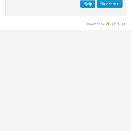
Hjelp