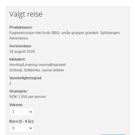
Valgt reise
Produktnavn:
Fugleeksursjon inkl Arctic BBQ- småe grupper grantert- Spitzbergen
Adventures
Avreisedato:
16 august 2026
Inkludert:
Henting/Levering overnattingssted
Grillmat, Softdrinks, varme drikker
Vanskelighetsgrad
2
Grunnpris:
NOK 1 650
per person
Voksne:
Barn (5 - 9 år):