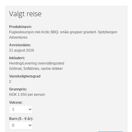
Valgt reise
Produktnavn:
Fugleeksursjon inkl Arctic BBQ- småe grupper grantert- Spitzbergen
Adventures
Avreisedato:
21 august 2026
Inkludert:
Henting/Levering overnattingssted
Grillmat, Softdrinks, varme drikker
Vanskelighetsgrad
2
Grunnpris:
NOK 1 650
per person
Voksne:
Barn (5 - 9 år):