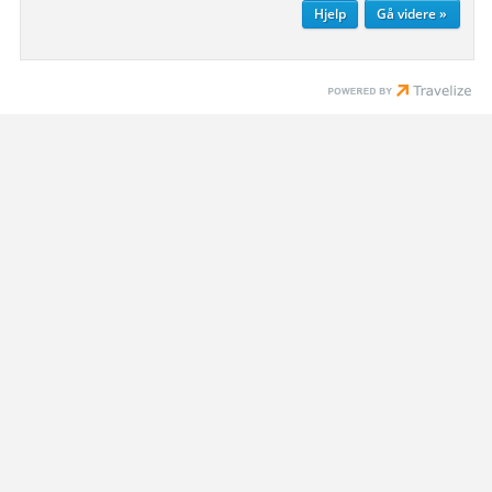
Hjelp