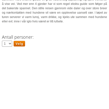
å vise vei. Ved mer enn 4 gjester har vi som regel ekstra guide som følger på
det bakerste spannet. Den stille reisen gjennom vide daler og over store breer
og nærkontakten med hundene vil være en opplevelse uansett vær. I løpet av
turen serverer vi varm lunsj, varm drikke, og kjeks ute sammen med hundene
eller evt. inne i vår iglo hvis været er litt rufsete.
Antall personer: