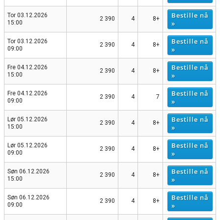
Bestille nå
Tor 03.12.2026
2 390
4
8+
»
15:00
Bestille nå
Tor 03.12.2026
2 390
4
8+
»
09:00
Bestille nå
Fre 04.12.2026
2 390
4
8+
»
15:00
Bestille nå
Fre 04.12.2026
2 390
4
7
»
09:00
Bestille nå
Lør 05.12.2026
2 390
4
8+
»
15:00
Bestille nå
Lør 05.12.2026
2 390
4
8+
»
09:00
Bestille nå
Søn 06.12.2026
2 390
4
8+
»
15:00
Bestille nå
Søn 06.12.2026
2 390
4
8+
»
09:00