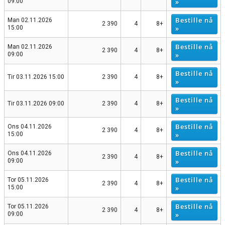
»
09:00
Bestille nå
Man 02.11.2026
2 390
4
8+
»
15:00
Bestille nå
Man 02.11.2026
2 390
4
8+
»
09:00
Bestille nå
Tir 03.11.2026 15:00
2 390
4
8+
»
Bestille nå
Tir 03.11.2026 09:00
2 390
4
8+
»
Bestille nå
Ons 04.11.2026
2 390
4
8+
»
15:00
Bestille nå
Ons 04.11.2026
2 390
4
8+
»
09:00
Bestille nå
Tor 05.11.2026
2 390
4
8+
»
15:00
Bestille nå
Tor 05.11.2026
2 390
4
8+
»
09:00