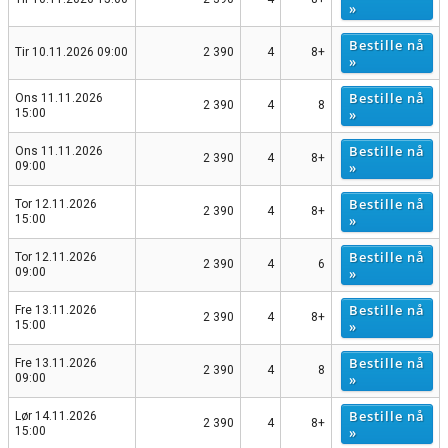
»
Bestille nå
Tir 10.11.2026 09:00
2 390
4
8+
»
Bestille nå
Ons 11.11.2026
2 390
4
8
»
15:00
Bestille nå
Ons 11.11.2026
2 390
4
8+
»
09:00
Bestille nå
Tor 12.11.2026
2 390
4
8+
»
15:00
Bestille nå
Tor 12.11.2026
2 390
4
6
»
09:00
Bestille nå
Fre 13.11.2026
2 390
4
8+
»
15:00
Bestille nå
Fre 13.11.2026
2 390
4
8
»
09:00
Bestille nå
Lør 14.11.2026
2 390
4
8+
»
15:00