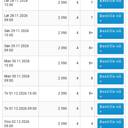
Bestille nå
Lør 28.11.2026
2 390
4
7
»
15:00
Bestille nå
Lør 28.11.2026
2 390
4
7
»
09:00
Bestille nå
Søn 29.11.2026
2 390
4
8+
»
15:00
Bestille nå
Søn 29.11.2026
2 390
4
8+
»
09:00
Bestille nå
Man 30.11.2026
2 390
4
8+
»
15:00
Bestille nå
Man 30.11.2026
2 390
4
8
»
09:00
Bestille nå
Tir 01.12.2026 15:00
2 390
4
8+
»
Bestille nå
Tir 01.12.2026 09:00
2 390
4
5
»
Bestille nå
Ons 02.12.2026
2 390
4
4
»
09:00