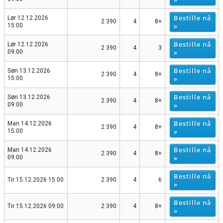
Bestille nå
Lør 12.12.2026
2 390
4
8+
»
15:00
Bestille nå
Lør 12.12.2026
2 390
4
3
»
09:00
Bestille nå
Søn 13.12.2026
2 390
4
8+
»
15:00
Bestille nå
Søn 13.12.2026
2 390
4
8+
»
09:00
Bestille nå
Man 14.12.2026
2 390
4
8+
»
15:00
Bestille nå
Man 14.12.2026
2 390
4
8+
»
09:00
Bestille nå
Tir 15.12.2026 15:00
2 390
4
6
»
Bestille nå
Tir 15.12.2026 09:00
2 390
4
8+
»