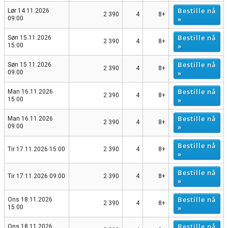
Bestille nå
Lør 14.11.2026
2 390
4
8+
»
09:00
Bestille nå
Søn 15.11.2026
2 390
4
8+
»
15:00
Bestille nå
Søn 15.11.2026
2 390
4
8+
»
09:00
Bestille nå
Man 16.11.2026
2 390
4
8+
»
15:00
Bestille nå
Man 16.11.2026
2 390
4
8+
»
09:00
Bestille nå
Tir 17.11.2026 15:00
2 390
4
8+
»
Bestille nå
Tir 17.11.2026 09:00
2 390
4
8+
»
Bestille nå
Ons 18.11.2026
2 390
4
8+
»
15:00
Bestille nå
Ons 18.11.2026