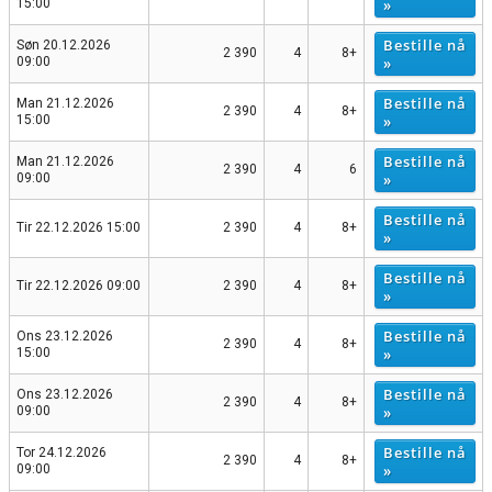
»
15:00
Bestille nå
Søn 20.12.2026
2 390
4
8+
»
09:00
Bestille nå
Man 21.12.2026
2 390
4
8+
»
15:00
Bestille nå
Man 21.12.2026
2 390
4
6
»
09:00
Bestille nå
Tir 22.12.2026 15:00
2 390
4
8+
»
Bestille nå
Tir 22.12.2026 09:00
2 390
4
8+
»
Bestille nå
Ons 23.12.2026
2 390
4
8+
»
15:00
Bestille nå
Ons 23.12.2026
2 390
4
8+
»
09:00
Bestille nå
Tor 24.12.2026
2 390
4
8+
»
09:00