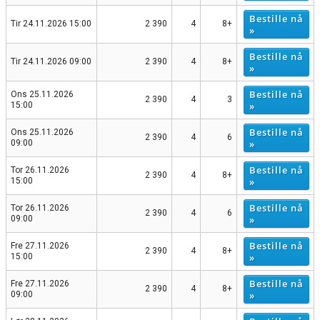
Bestille nå
Tir 24.11.2026 15:00
2 390
4
8+
»
Bestille nå
Tir 24.11.2026 09:00
2 390
4
8+
»
Bestille nå
Ons 25.11.2026
2 390
4
3
»
15:00
Bestille nå
Ons 25.11.2026
2 390
4
6
»
09:00
Bestille nå
Tor 26.11.2026
2 390
4
8+
»
15:00
Bestille nå
Tor 26.11.2026
2 390
4
6
»
09:00
Bestille nå
Fre 27.11.2026
2 390
4
8+
»
15:00
Bestille nå
Fre 27.11.2026
2 390
4
8+
»
09:00