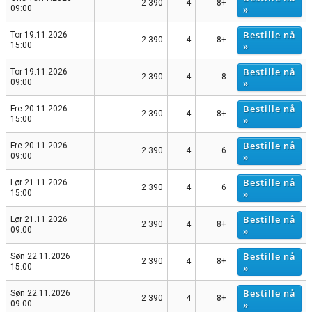
2 390
4
8+
»
09:00
Bestille nå
Tor 19.11.2026
2 390
4
8+
»
15:00
Bestille nå
Tor 19.11.2026
2 390
4
8
»
09:00
Bestille nå
Fre 20.11.2026
2 390
4
8+
»
15:00
Bestille nå
Fre 20.11.2026
2 390
4
6
»
09:00
Bestille nå
Lør 21.11.2026
2 390
4
6
»
15:00
Bestille nå
Lør 21.11.2026
2 390
4
8+
»
09:00
Bestille nå
Søn 22.11.2026
2 390
4
8+
»
15:00
Bestille nå
Søn 22.11.2026
2 390
4
8+
»
09:00