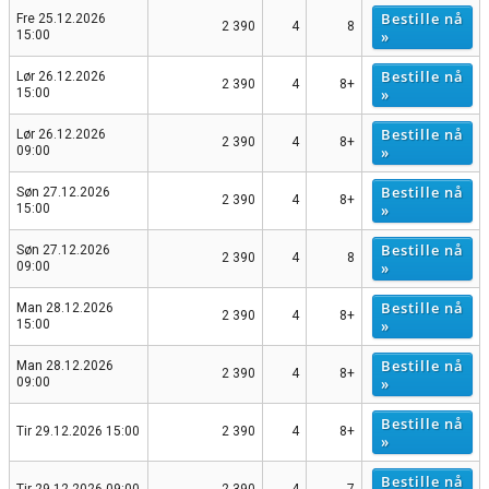
Bestille nå
Fre 25.12.2026
2 390
4
8
»
15:00
Bestille nå
Lør 26.12.2026
2 390
4
8+
»
15:00
Bestille nå
Lør 26.12.2026
2 390
4
8+
»
09:00
Bestille nå
Søn 27.12.2026
2 390
4
8+
»
15:00
Bestille nå
Søn 27.12.2026
2 390
4
8
»
09:00
Bestille nå
Man 28.12.2026
2 390
4
8+
»
15:00
Bestille nå
Man 28.12.2026
2 390
4
8+
»
09:00
Bestille nå
Tir 29.12.2026 15:00
2 390
4
8+
»
Bestille nå