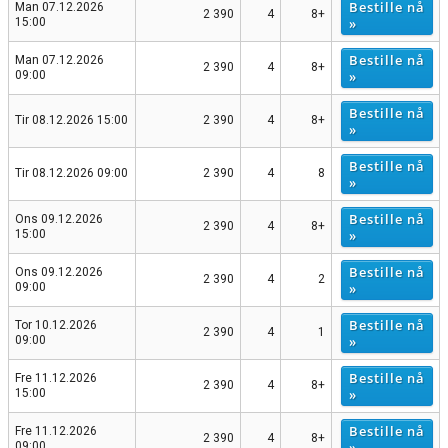
Bestille nå
Man 07.12.2026
2 390
4
8+
»
15:00
Bestille nå
Man 07.12.2026
2 390
4
8+
»
09:00
Bestille nå
Tir 08.12.2026 15:00
2 390
4
8+
»
Bestille nå
Tir 08.12.2026 09:00
2 390
4
8
»
Bestille nå
Ons 09.12.2026
2 390
4
8+
»
15:00
Bestille nå
Ons 09.12.2026
2 390
4
2
»
09:00
Bestille nå
Tor 10.12.2026
2 390
4
1
»
09:00
Bestille nå
Fre 11.12.2026
2 390
4
8+
»
15:00
Bestille nå
Fre 11.12.2026
2 390
4
8+
»
09:00