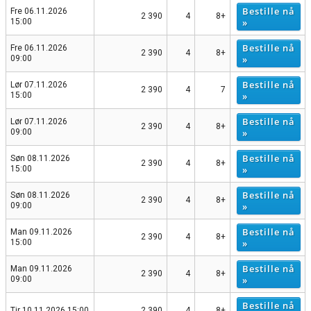
Bestille nå
Fre 06.11.2026
2 390
4
8+
»
15:00
Bestille nå
Fre 06.11.2026
2 390
4
8+
»
09:00
Bestille nå
Lør 07.11.2026
2 390
4
7
»
15:00
Bestille nå
Lør 07.11.2026
2 390
4
8+
»
09:00
Bestille nå
Søn 08.11.2026
2 390
4
8+
»
15:00
Bestille nå
Søn 08.11.2026
2 390
4
8+
»
09:00
Bestille nå
Man 09.11.2026
2 390
4
8+
»
15:00
Bestille nå
Man 09.11.2026
2 390
4
8+
»
09:00
Bestille nå
Tir 10.11.2026 15:00
2 390
4
8+