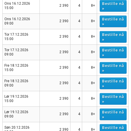
Bestille nå
Ons 16.12.2026
2 390
4
8+
»
15:00
Bestille nå
Ons 16.12.2026
2 390
4
8+
»
09:00
Bestille nå
Tor 17.12.2026
2 390
4
8+
»
15:00
Bestille nå
Tor 17.12.2026
2 390
4
8+
»
09:00
Bestille nå
Fre 18.12.2026
2 390
4
8+
»
15:00
Bestille nå
Fre 18.12.2026
2 390
4
8+
»
09:00
Bestille nå
Lør 19.12.2026
2 390
4
8+
»
15:00
Bestille nå
Lør 19.12.2026
2 390
4
8+
»
09:00
Bestille nå
Søn 20.12.2026
2 390
4
8+